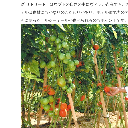
グ リトリート
」はウブドの自然の中にヴィラが点在する、
テルは食材にもかなりのこだわりがあり、ホテル敷地内の
んに使ったヘルシーミールが食べられるのもポイントです