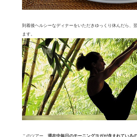
到着後ヘルシーなディナーをいただきゆっくり休んだら、翌
ます。
このツアー、
滞在中毎日のモーニングヨガが含まれている