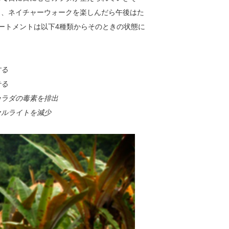
り、ネイチャーウォークを楽しんだら午後はた
ートメントは以下4種類からそのときの状態に
する
せる
カラダの毒素を排出
セルライトを減少