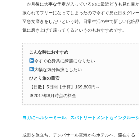
一か月後に大事な予定が入っているのに最近どうも見た目
振られてフリーになってしまったので今すぐ見た目をグレ
至急女磨きをしたいという時。日常生活の中で新しい化粧
気に磨き上げて帰ってくるというのもおすすめです。
こんな時におすすめ
今すぐ心身共に綺麗になりたい
大幅な気分転換もしたい
ひとり旅の目安
【日数】5日間【予算】169,800円～
※2017年8月時点の料金
ヨガにヘルシーミール、スパトリートメントもインクルーシ
成田を旅立ち、デンパサール空港からホテルへ。滞在する