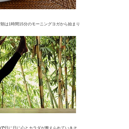
朝は1時間15分のモーニングヨガから始まり
ので
日に日に心とカラダが整えられていきそ