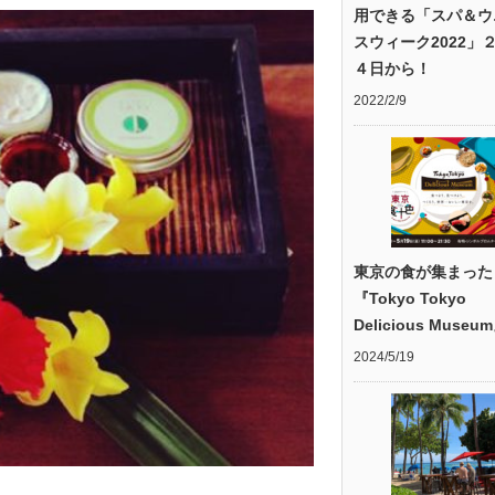
用できる「スパ＆ウ
スウィーク2022」
４日から！
2022/2/9
東京の食が集まった
『Tokyo Tokyo
Delicious Museu
2024/5/19