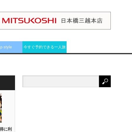
ip style
今すぐ予約できる一人旅
得に利