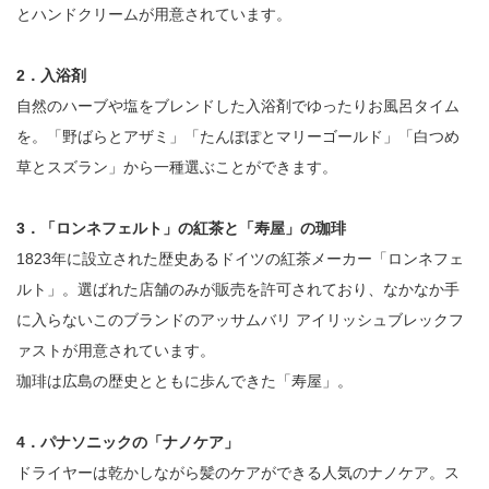
とハンドクリームが用意されています。
2．入浴剤
自然のハーブや塩をブレンドした入浴剤でゆったりお風呂タイム
を。「野ばらとアザミ」「たんぽぽとマリーゴールド」「白つめ
草とスズラン」から一種選ぶことができます。
3．「ロンネフェルト」の紅茶と「寿屋」の珈琲
1823年に設立された歴史あるドイツの紅茶メーカー「ロンネフェ
ルト」。選ばれた店舗のみが販売を許可されており、なかなか手
に入らないこのブランドのアッサムバリ アイリッシュブレックフ
ァストが用意されています。
珈琲は広島の歴史とともに歩んできた「寿屋」。
4．パナソニックの「ナノケア」
ドライヤーは乾かしながら髪のケアができる人気のナノケア。ス