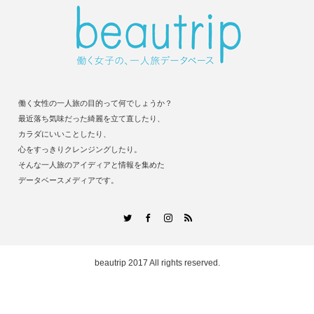
働く女性の一人旅の目的って何でしょうか？
最近落ち気味だった綺麗を立て直したり、
カラダにいいことしたり、
心をすっきりクレンジングしたり。
そんな一人旅のアイディアと情報を集めた
データベースメディアです。
RSS
Twitter
Facebook
Instagram
beautrip
2017 All rights reserved.