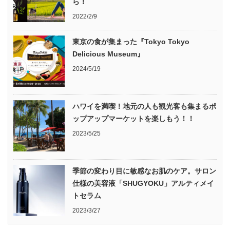
ら！
2022/2/9
東京の食が集まった『Tokyo Tokyo
Delicious Museum』
2024/5/19
ハワイを満喫！地元の人も観光客も集まるポ
ップアップマーケットを楽しもう！！
2023/5/25
季節の変わり目に敏感なお肌のケア。サロン
仕様の美容液「SHUGYOKU」アルティメイ
トセラム
2023/3/27