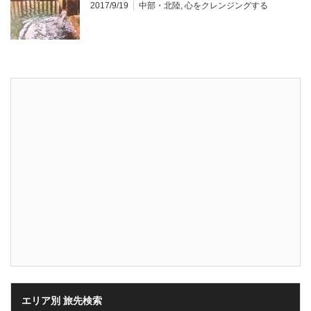
2017/9/19
中部・北陸
,
心をクレンジングする
エリア別 旅先検索