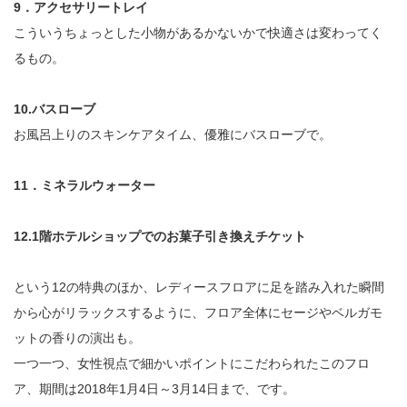
9．アクセサリートレイ
こういうちょっとした小物があるかないかで快適さは変わってく
るもの。
10.バスローブ
お風呂上りのスキンケアタイム、優雅にバスローブで。
11．ミネラルウォーター
12.1階ホテルショップでのお菓子引き換えチケット
という12の特典のほか、レディースフロアに足を踏み入れた瞬間
から心がリラックスするように、フロア全体にセージやベルガモ
ットの香りの演出も。
一つ一つ、女性視点で細かいポイントにこだわられたこのフロ
ア、期間は2018年1月4日～3月14日まで、です。