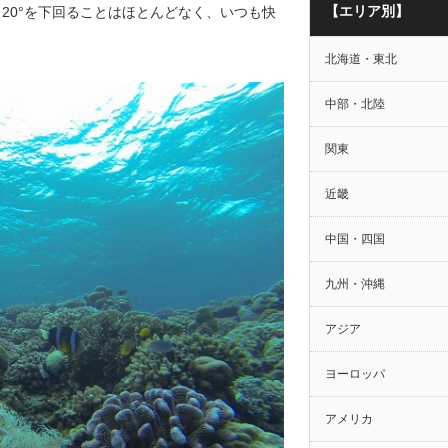
【エリア別】
20°を下回ることはほとんどなく、いつも快
北海道・東北
中部・北陸
関東
近畿
中国・四国
九州・沖縄
アジア
ヨーロッパ
アメリカ