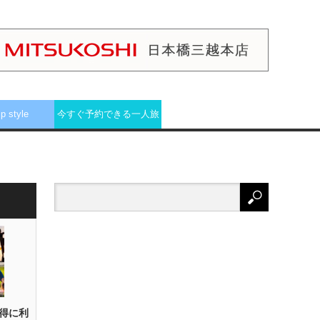
ip style
今すぐ予約できる一人旅
得に利