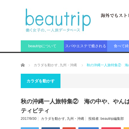
beautripについて
スパやエステで癒される
食べて綺
ホーム
カラダを動かす
,
九州・沖縄
秋の沖縄一人旅特集② 海
カラダを動かす
秋の沖縄一人旅特集② 海の中や、やん
ティビティ
2017/9/30
カラダを動かす
,
九州・沖縄
投稿者:
beautrip編集部