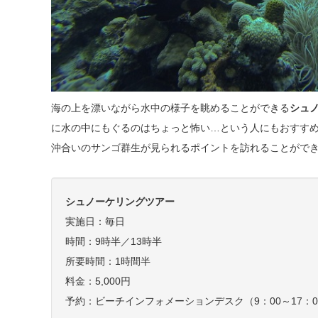
海の上を漂いながら水中の様子を眺めることができる
シュ
に水の中にもぐるのはちょっと怖い…という人にもおすすめ
沖合いのサンゴ群生が見られるポイントを訪れることがで
シュノーケリングツアー
実施日：毎日
時間：9時半／13時半
所要時間：1時間半
料金：5,000円
予約：ビーチインフォメーションデスク（9：00～17：00）TE