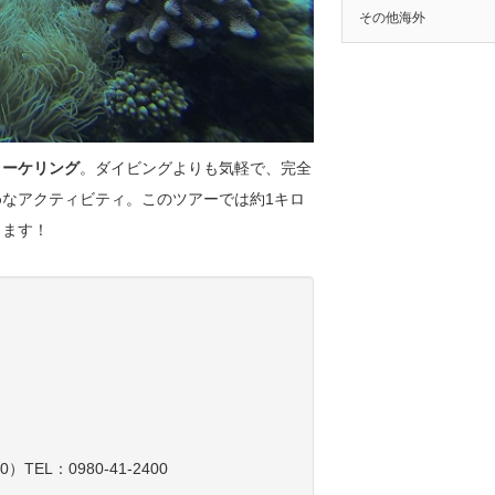
その他海外
ノーケリング
。ダイビングよりも気軽で、完全
なアクティビティ。このツアーでは約1キロ
きます！
L：0980-41-2400