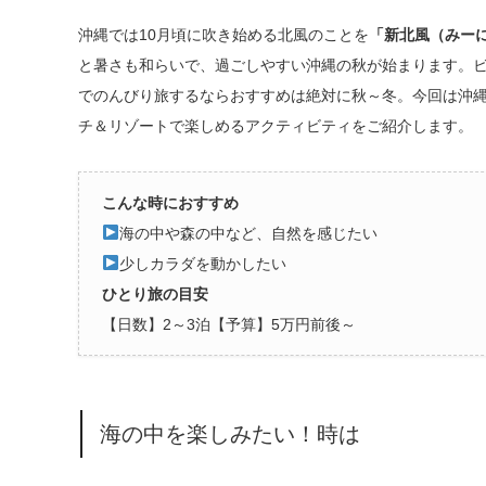
沖縄では10月頃に吹き始める北風のことを
「新北風（みー
と暑さも和らいで、過ごしやすい沖縄の秋が始まります。
でのんびり旅するならおすすめは絶対に秋～冬。今回は沖
チ＆リゾートで楽しめるアクティビティをご紹介します。
こんな時におすすめ
海の中や森の中など、自然を感じたい
少しカラダを動かしたい
ひとり旅の目安
【日数】2～3泊【予算】5万円前後～
海の中を楽しみたい！時は