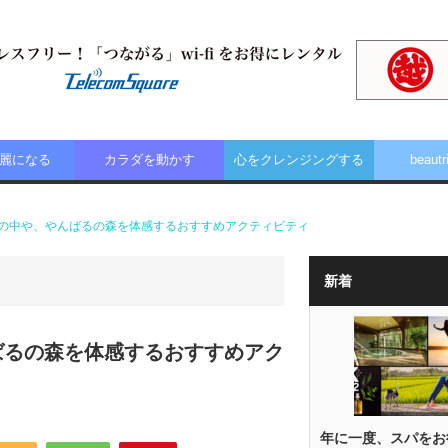
麗になる
カラダを動かす
心をクレンジングする
beautr
の中や、やんばるの森を体感するおすすめアクティビティ
新着
ばるの森を体感するおすすめアク
年に一度、スパをお