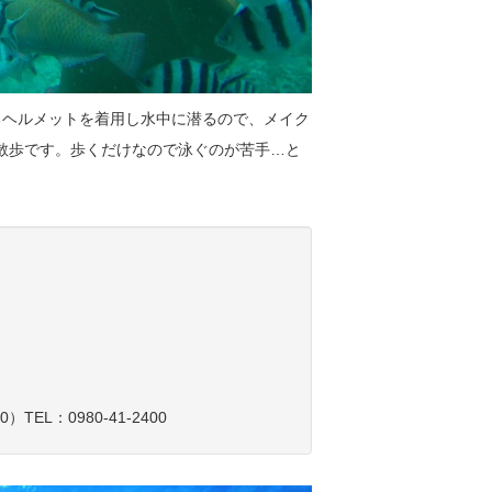
るヘルメットを着用し水中に潜るので、メイク
散歩です。歩くだけなので泳ぐのが苦手…と
L：0980-41-2400