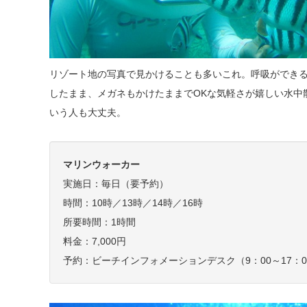
リゾート地の写真で見かけることも多いこれ。呼吸ができ
したまま、メガネもかけたままでOKな気軽さが嬉しい水中
いう人も大丈夫。
マリンウォーカー
実施日：毎日（要予約）
時間：10時／13時／14時／16時
所要時間：1時間
料金：7,000円
予約：ビーチインフォメーションデスク（9：00～17：00）TE